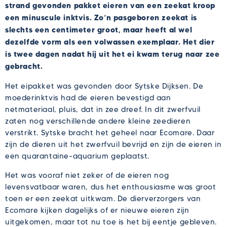
strand gevonden pakket eieren van een zeekat kroop
een minuscule inktvis. Zo’n pasgeboren zeekat is
slechts een centimeter groot, maar heeft al wel
dezelfde vorm als een volwassen exemplaar. Het dier
is twee dagen nadat hij uit het ei kwam terug naar zee
gebracht.
Het eipakket was gevonden door Sytske Dijksen. De
moederinktvis had de eieren bevestigd aan
netmateriaal, pluis, dat in zee dreef. In dit zwerfvuil
zaten nog verschillende andere kleine zeedieren
verstrikt. Sytske bracht het geheel naar Ecomare. Daar
zijn de dieren uit het zwerfvuil bevrijd en zijn de eieren in
een quarantaine-aquarium geplaatst.
Het was vooraf niet zeker of de eieren nog
levensvatbaar waren, dus het enthousiasme was groot
toen er een zeekat uitkwam. De dierverzorgers van
Ecomare kijken dagelijks of er nieuwe eieren zijn
uitgekomen, maar tot nu toe is het bij eentje gebleven.