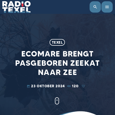
search
menu
TEXEL
ECOMARE BRENGT
PASGEBOREN ZEEKAT
NAAR ZEE
23 OKTOBER 2024
120
today