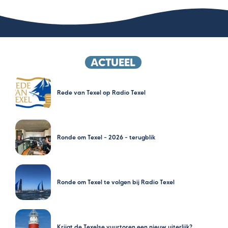
ACTUEEL
Rede van Texel op Radio Texel
Ronde om Texel – 2026 – terugblik
Ronde om Texel te volgen bij Radio Texel
Krijgt de Texelse vuurtoren een nieuw uiterlijk?