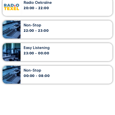
Radio Oekraïne
20:00 - 22:00
Non-Stop
22:00 - 23:00
Easy Listening
23:00 - 00:00
Non-Stop
00:00 - 08:00