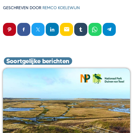
GESCHREVEN DOOR
REMCO KOELEWIJN
email
Soortgelijke berichten