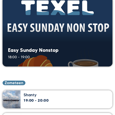
Easy Sunday Nonstop
18:00 - 19:00
Zometeen
Shanty
19:00 - 20:00