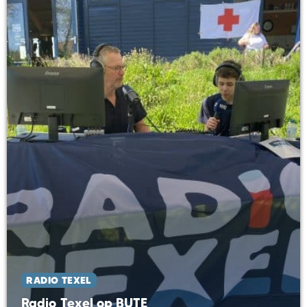
RADIO TEXEL
Radio Texel op BUTE