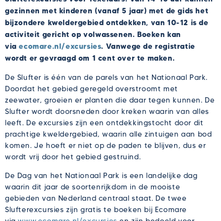
gezinnen met kinderen (vanaf 5 jaar) met de gids het
bijzondere kweldergebied ontdekken, van 10-12 is de
activiteit gericht op volwassenen. Boeken kan
via
ecomare.nl/excursies
. Vanwege de registratie
wordt er gevraagd om 1 cent over te maken.
De Slufter is één van de parels van het Nationaal Park.
Doordat het gebied geregeld overstroomt met
zeewater, groeien er planten die daar tegen kunnen. De
Slufter wordt doorsneden door kreken waarin van alles
leeft. De excursies zijn een ontdekkingstocht door dit
prachtige kweldergebied, waarin alle zintuigen aan bod
komen. Je hoeft er niet op de paden te blijven, dus er
wordt vrij door het gebied gestruind.
De Dag van het Nationaal Park is een landelijke dag
waarin dit jaar de soortenrijkdom in de mooiste
gebieden van Nederland centraal staat. De twee
Slufterexcursies zijn gratis te boeken bij Ecomare