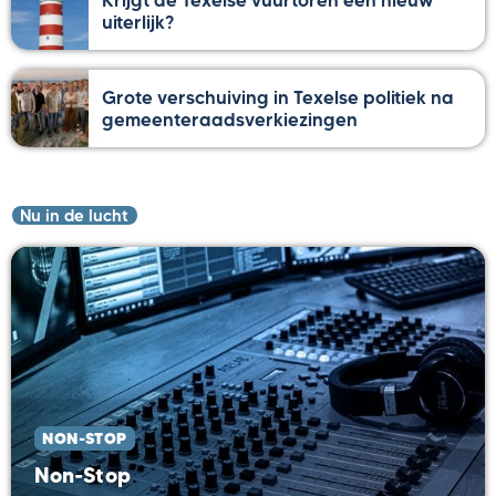
uiterlijk?
Grote verschuiving in Texelse politiek na
gemeenteraadsverkiezingen
Nu in de lucht
NON-STOP
Non-Stop