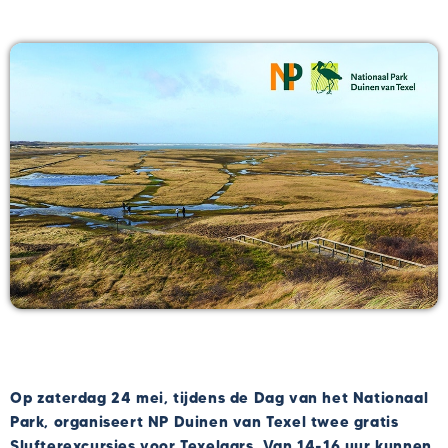
Op zaterdag 24 mei, tijdens de Dag van het Nationaal
Park, organiseert NP Duinen van Texel twee gratis
Slufterexcursies voor Texelaars. Van 14-16 uur kunnen