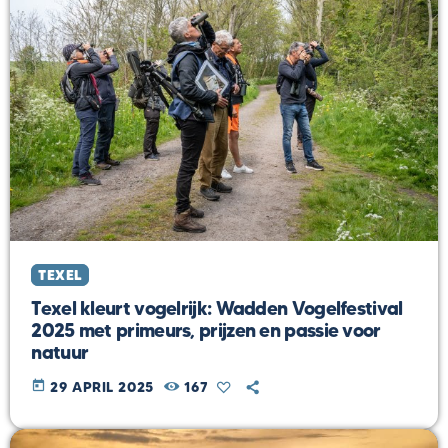
TEXEL
Texel kleurt vogelrijk: Wadden Vogelfestival
2025 met primeurs, prijzen en passie voor
natuur
today
29 APRIL 2025
167