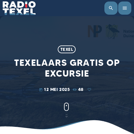
search
menu
TEXEL
TEXELAARS GRATIS OP
EXCURSIE
12 MEI 2025
48
today