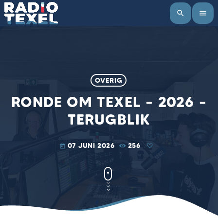
search
menu
OVERIG
RONDE OM TEXEL – 2026 –
TERUGBLIK
07 JUNI 2026
256
today