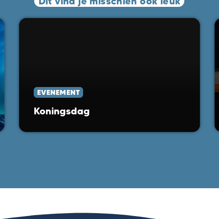
Dit vind je misschien ook leuk
EVENEMENT
Koningsdag