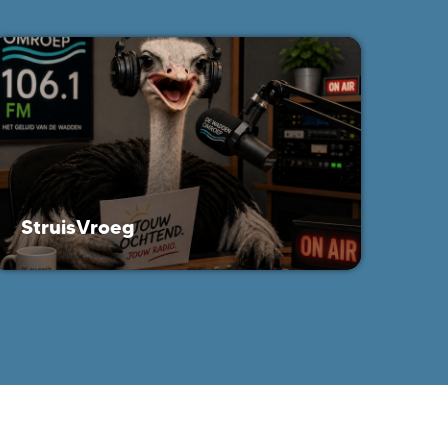
StruisVroeg