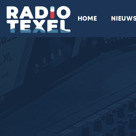
HOME
NIEUW