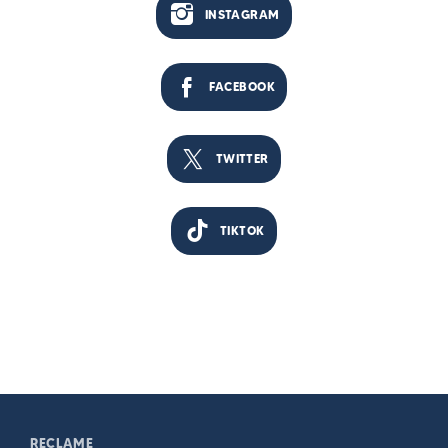
INSTAGRAM
FACEBOOK
TWITTER
TIKTOK
RECLAME