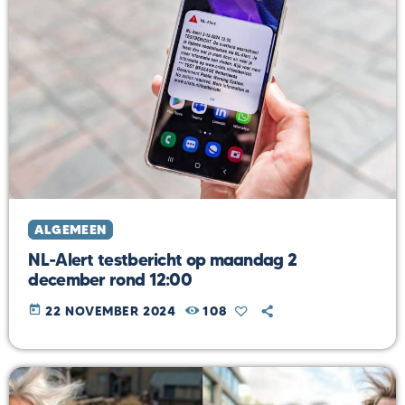
ALGEMEEN
NL-Alert testbericht op maandag 2
december rond 12:00
today
22 NOVEMBER 2024
108