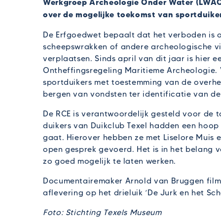
Werkgroep Archeologie Onder Water (LWAO
over de mogelijke toekomst van sportduik
De Erfgoedwet bepaalt dat het verboden is o
scheepswrakken of andere archeologische vi
verplaatsen. Sinds april van dit jaar is hier
Ontheffingsregeling Maritieme Archeologie. 
sportduikers met toestemming van de overh
bergen van vondsten ter identificatie van d
De RCE is verantwoordelijk gesteld voor de
duikers van Duikclub Texel hadden een hoop
gaat. Hierover hebben ze met Liselore Muis
open gesprek gevoerd. Het is in het belang 
zo goed mogelijk te laten werken.
Documentairemaker Arnold van Bruggen film
aflevering op het drieluik ‘De Jurk en het Sc
Foto: Stichting Texels Museum