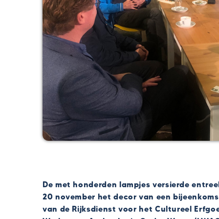
De met honderden lampjes versierde entr
20 november het decor van een bijeenkomst
van de Rijksdienst voor het Cultureel Erfgo