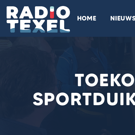
HOME
NIEUW
TOEK
SPORTDUI