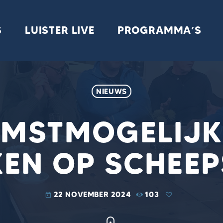
S
LUISTER LIVE
PROGRAMMA’S
NIEUWS
OMSTMOGELIJK
KEN OP SCHEE
22 NOVEMBER 2024
103
today