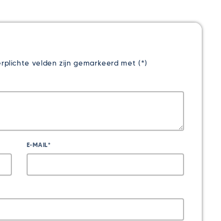
rplichte velden zijn gemarkeerd met (*)
E-MAIL*