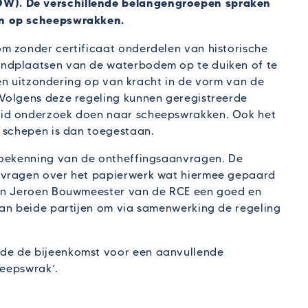
W). De verschillende belangengroepen spraken
en op scheepswrakken.
m zonder certificaat onderdelen van historische
ndplaatsen van de waterbodem op te duiken of te
 een uitzondering op van kracht in de vorm van de
Volgens deze regeling kunnen geregistreerde
eid onderzoek doen naar scheepswrakken. Ook het
e schepen is dan toegestaan.
 toekenning van de ontheffingsaanvragen. De
 vragen over het papierwerk wat hiermee gepaard
 en Jeroen Bouwmeester van de RCE een goed en
van beide partijen om via samenwerking de regeling
de de bijeenkomst voor een aanvullende
heepswrak’.