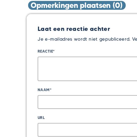
Opmerkingen plaatsen (0)
Laat een reactie achter
Je e-mailadres wordt niet gepubliceerd. Ve
REACTIE*
NAAM*
URL