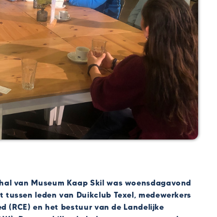
eehal van Museum Kaap Skil was woensdagavond
 tussen leden van Duikclub Texel, medewerkers
ed (RCE) en het bestuur van de Landelijke