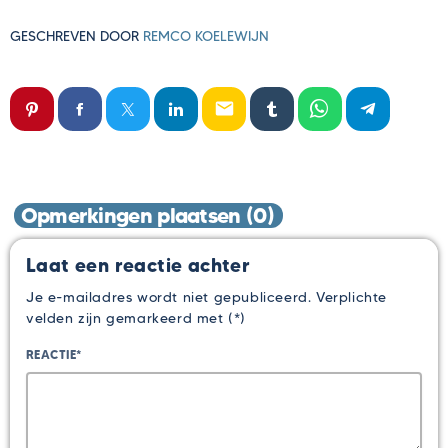
GESCHREVEN DOOR
REMCO KOELEWIJN
email
Opmerkingen plaatsen (0)
Laat een reactie achter
Je e-mailadres wordt niet gepubliceerd. Verplichte
velden zijn gemarkeerd met (*)
REACTIE*