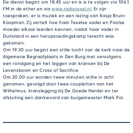
De dienst begint om 18.45 uur en is is te volgen via 106.1
FM in de ether en via
www.radiotexel.nl
. Er zijn
toespraken, er is muziek en een lezing van Kasja Bruin-
Koopman. Zij vertelt hoe haar Texelse vader en Poolse
moeder elkaar leerden kennen, nadat haar vader in
Duitsland in een heropvoedingskamp terecht was
gekomen.
Om 19.30 uur begint een stille tocht van de kerk naar de
Algemene Begraafplaats in Den Burg met vervolgens
een rondgang en het leggen van kransen bij De
Levensboom en Cross of Sacrifice.
Om 20.00 uur worden twee minuten stilte in acht
genomen, gevolgd door twee coupletten van het
Wilhelmus, kranslegging bij De Goede Herder en ter
afsluiting een dankwoord van burgemeester Mark Pol.