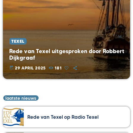
TEXEL
Rede van Texel uitgesproken door Robbert
Dijkgraaf
today
29 APRIL 2025
181
laatste nieuws
Rede van Texel op Radio Texel