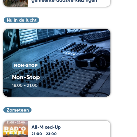
gemeenteraadsverkiezingen
Nu in de lucht
NON-STOP
Non-Stop
18:00 - 21:00
Zometeen
All-Mixed-Up
21:00 - 23:00