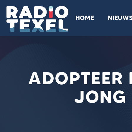
HOME
NIEUW
ADOPTEER 
JONG 