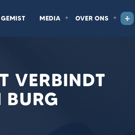
GEMIST
MEDIA
OVER ONS
T VERBINDT
N BURG