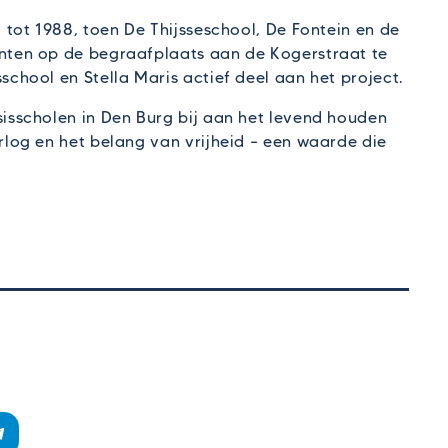
tot 1988, toen De Thijsseschool, De Fontein en de
ten op de begraafplaats aan de Kogerstraat te
hool en Stella Maris actief deel aan het project.
sscholen in Den Burg bij aan het levend houden
log en het belang van vrijheid – een waarde die