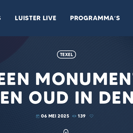
S
LUISTER LIVE
PROGRAMMA’S
TEXEL
EEN MONUMEN
EN OUD IN DE
06 MEI 2025
139
today