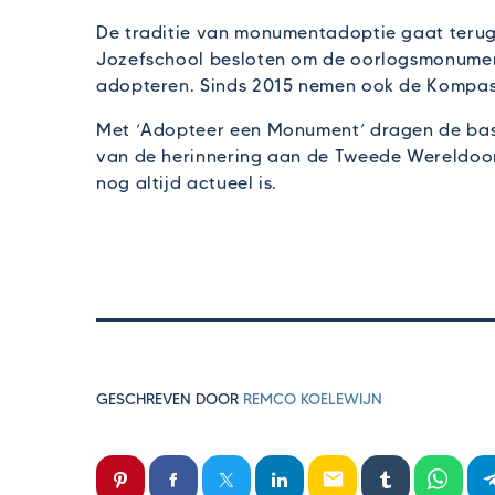
De traditie van monumentadoptie gaat terug 
Jozefschool besloten om de oorlogsmonumen
adopteren. Sinds 2015 nemen ook de Kompassc
Met ‘Adopteer een Monument’ dragen de basi
van de herinnering aan de Tweede Wereldoor
nog altijd actueel is.
GESCHREVEN DOOR
REMCO KOELEWIJN
email