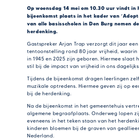
Op woensdag 14 mei om 10.30 uur vindt in 
bijeenkomst plaats in het kader van ‘Adopt
van alle basisscholen in Den Burg nemen de
herdenking.
Gastspreker Arjan Trap verzorgt dit jaar een b
tentoonstelling rond 80 jaar vrijheid, waarin
in 1945 en 2025 zijn geboren. Hiermee slaat 
stil bij de impact van vrijheid in ons dagelijks
Tijdens de bijeenkomst dragen leerlingen ze
muzikale optredens. Hiermee geven zij op ee
bij de herdenking.
Na de bijeenkomst in het gemeentehuis vertre
algemene begraafplaats. Onderweg lopen zij 
eveneens in het teken staan van het herdenk
kinderen bloemen bij de graven van gealliee
Nederland.