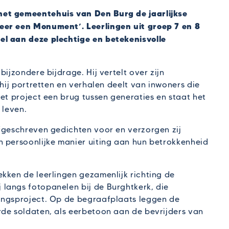
het gemeentehuis van Den Burg de jaarlijkse
eer een Monument’. Leerlingen uit groep 7 en 8
el aan deze plechtige en betekenisvolle
ijzondere bijdrage. Hij vertelt over zijn
 hij portretten en verhalen deelt van inwoners die
het project een brug tussen generaties en staat het
 leven.
lfgeschreven gedichten voor en verzorgen zij
n persoonlijke manier uiting aan hun betrokkenheid
kken de leerlingen gezamenlijk richting de
langs fotopanelen bij de Burghtkerk, die
ingsproject. Op de begraafplaats leggen de
rde soldaten, als eerbetoon aan de bevrijders van