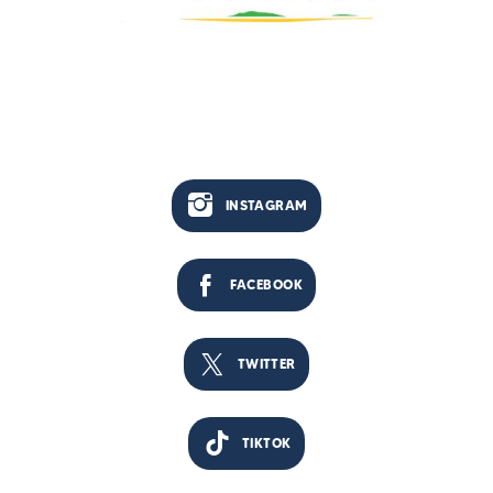
INSTAGRAM
FACEBOOK
TWITTER
TIKTOK