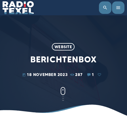
search
menu
WEBSITE
BERICHTENBOX
18 NOVEMBER 2023
287
1
today