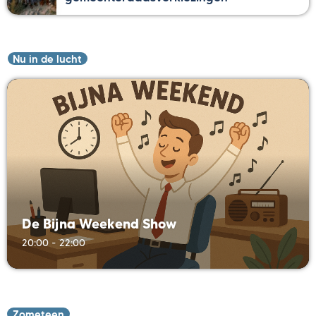
Nu in de lucht
De Bijna Weekend Show
20:00 - 22:00
Zometeen