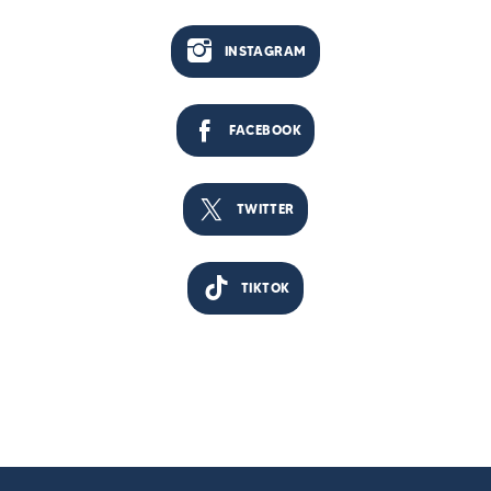
INSTAGRAM
FACEBOOK
TWITTER
TIKTOK