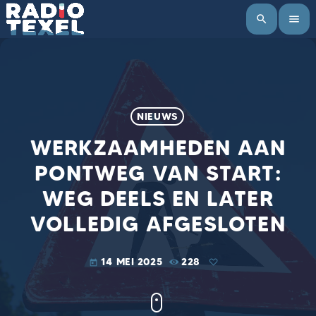
search
menu
NIEUWS
WERKZAAMHEDEN AAN
PONTWEG VAN START:
WEG DEELS EN LATER
VOLLEDIG AFGESLOTEN
14 MEI 2025
228
today