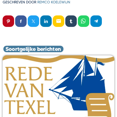
GESCHREVEN DOOR
REMCO KOELEWIJN
email
Soortgelijke berichten