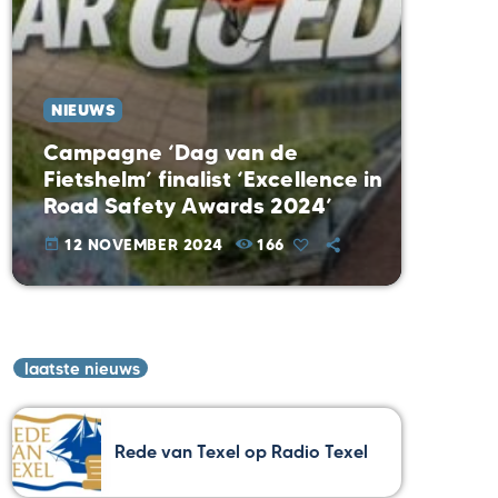
NIEUWS
Campagne ‘Dag van de
Fietshelm’ finalist ‘Excellence in
Road Safety Awards 2024’
12 NOVEMBER 2024
166
today
laatste nieuws
Rede van Texel op Radio Texel