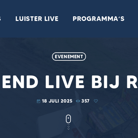
S
LUISTER LIVE
PROGRAMMA’S
EVENEMENT
ND LIVE BIJ 
18 JULI 2025
357
today