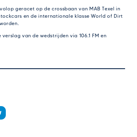
 volop geracet op de crossbaan van MAB Texel in
stockcars en de internationale klasse World of Dirt
 worden.
 verslag van de wedstrijden via 106.1 FM en