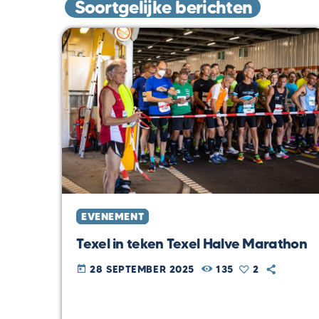
Soortgelijke berichten
EVENEMENT
Texel in teken Texel Halve Marathon
28 SEPTEMBER 2025
135
2
today