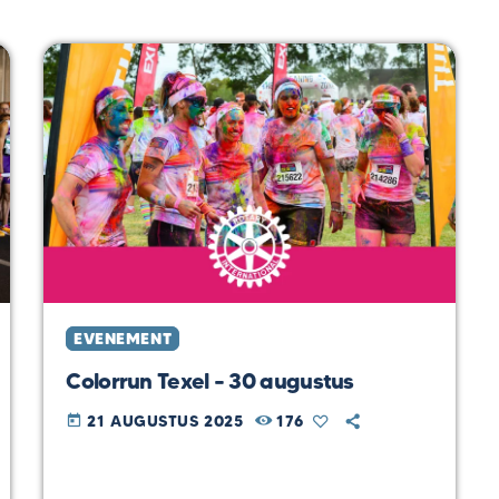
EVENEMENT
Colorrun Texel – 30 augustus
21 AUGUSTUS 2025
176
today