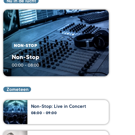
Nu in de lucht
NON-STOP
Non-Stop
00:00 - 08:00
Zometeen
Non-Stop: Live in Concert
08:00 - 09:00