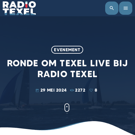
search
menu
EVENEMENT
RONDE OM TEXEL LIVE BIJ
RADIO TEXEL
29 MEI 2024
2272
8
today