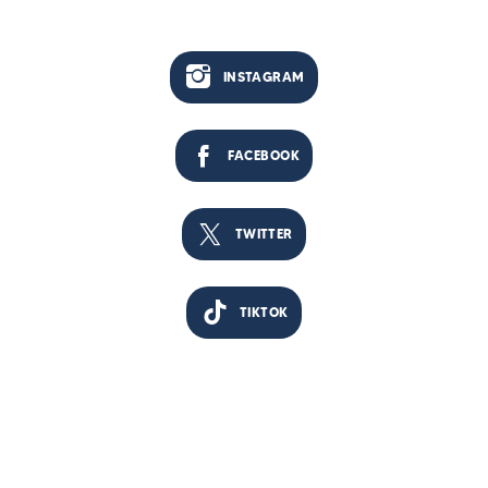
INSTAGRAM
FACEBOOK
TWITTER
TIKTOK