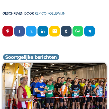
GESCHREVEN DOOR
REMCO KOELEWIJN
email
Soortgelijke berichten