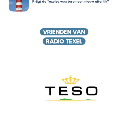
Krijgt de Texelse vuurtoren een nieuw uiterlijk?
VRIENDEN VAN
RADIO TEXEL