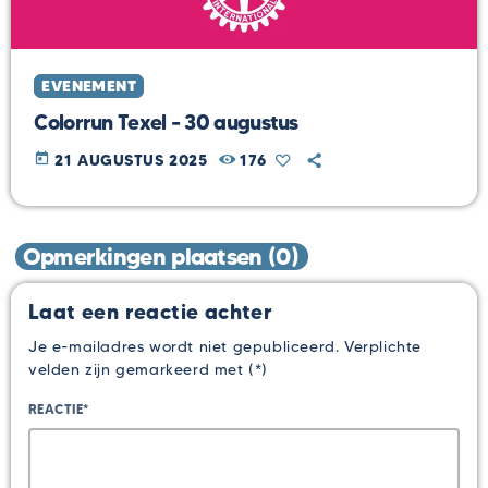
EVENEMENT
Colorrun Texel – 30 augustus
today
21 AUGUSTUS 2025
176
Opmerkingen plaatsen (0)
Laat een reactie achter
Je e-mailadres wordt niet gepubliceerd. Verplichte
velden zijn gemarkeerd met (*)
REACTIE*