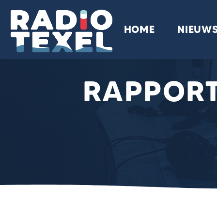
HOME
NIEUW
RAPPOR