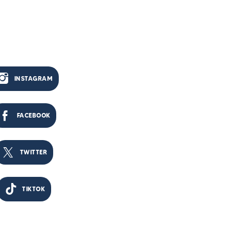
INSTAGRAM
FACEBOOK
TWITTER
TIKTOK