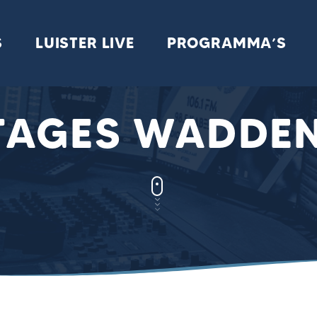
S
LUISTER LIVE
PROGRAMMA’S
TAGES WADDE