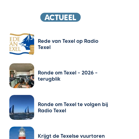
ACTUEEL
Rede van Texel op Radio
Texel
Ronde om Texel – 2026 –
terugblik
Ronde om Texel te volgen bij
Radio Texel
Krijgt de Texelse vuurtoren