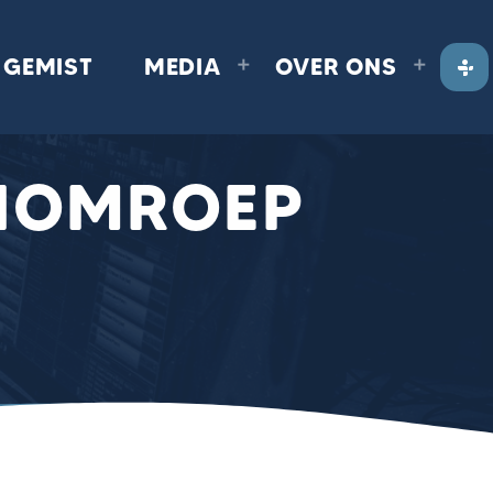
GEMIST
MEDIA
OVER ONS
NOMROEP