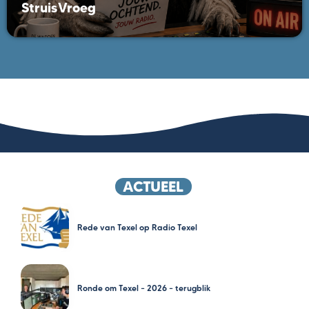
StruisVroeg
ACTUEEL
Rede van Texel op Radio Texel
Ronde om Texel – 2026 – terugblik