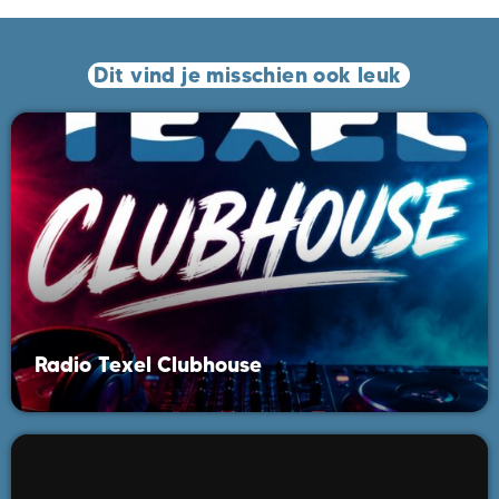
Dit vind je misschien ook leuk
Radio Texel Clubhouse