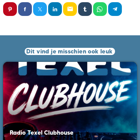
email
Dit vind je misschien ook leuk
Radio Texel Clubhouse