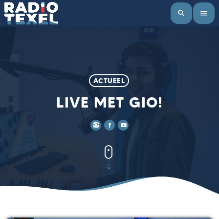
search
menu
ACTUEEL
LIVE MET GIO!