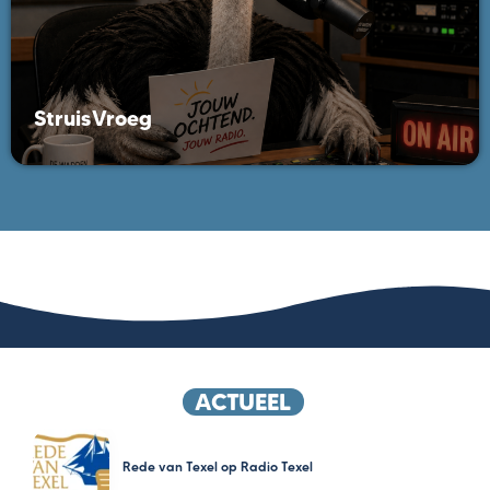
StruisVroeg
ACTUEEL
Rede van Texel op Radio Texel