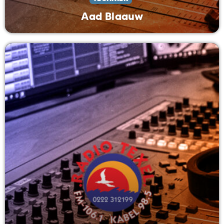
Aad Blaauw