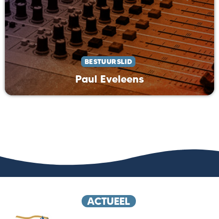
BESTUURSLID
Paul Eveleens
ACTUEEL