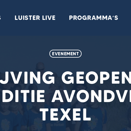
S
LUISTER LIVE
PROGRAMMA’S
EVENEMENT
IJVING GEOPE
DITIE AVOND
TEXEL