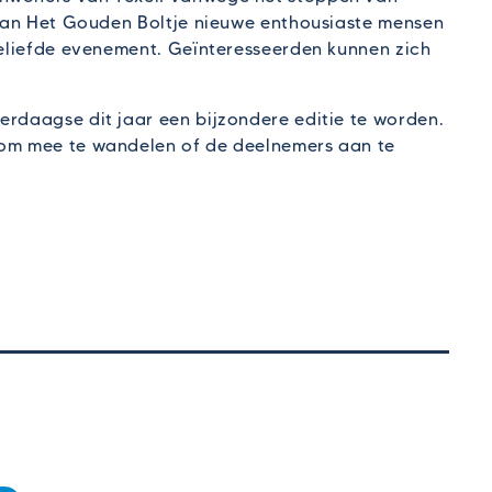
r van Het Gouden Boltje nieuwe enthousiaste mensen
 geliefde evenement. Geïnteresseerden kunnen zich
erdaagse dit jaar een bijzondere editie te worden.
 om mee te wandelen of de deelnemers aan te