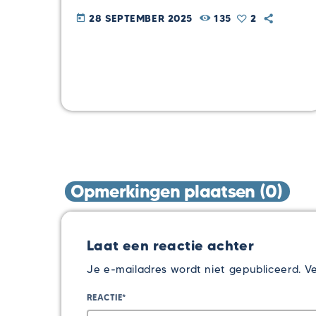
28 SEPTEMBER 2025
135
2
today
Opmerkingen plaatsen (0)
Laat een reactie achter
Je e-mailadres wordt niet gepubliceerd. Ve
REACTIE*