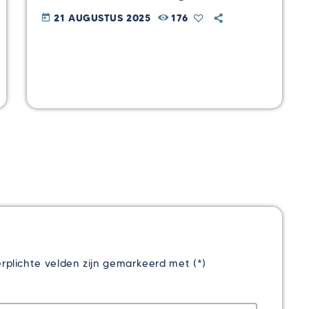
21 AUGUSTUS 2025
176
today
rplichte velden zijn gemarkeerd met (*)