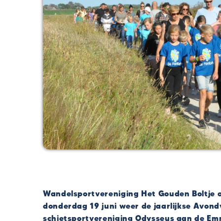
Wandelsportvereniging Het Gouden Boltje 
donderdag 19 juni weer de jaarlijkse Avondv
schietsportvereniging Odysseus aan de Emma