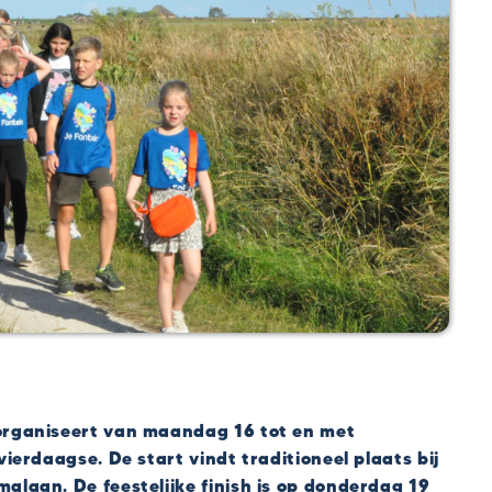
organiseert van maandag 16 tot en met
ierdaagse. De start vindt traditioneel plaats bij
laan. De feestelijke finish is op donderdag 19