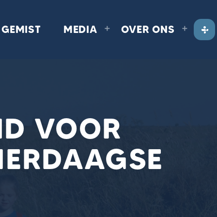
GEMIST
MEDIA
OVER ONS
ND VOOR
VIERDAAGSE