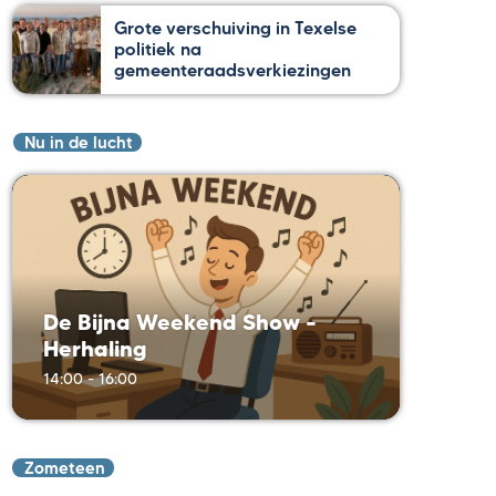
Grote verschuiving in Texelse
politiek na
gemeenteraadsverkiezingen
Nu in de lucht
De Bijna Weekend Show –
Herhaling
14:00 - 16:00
Zometeen