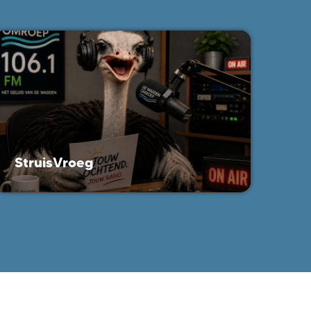
StruisVroeg