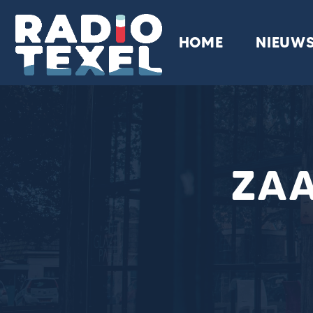
HOME
NIEUW
ZA