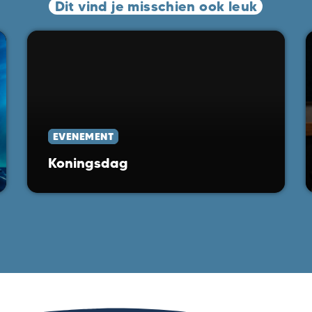
Dit vind je misschien ook leuk
EVENEMENT
Koningsdag