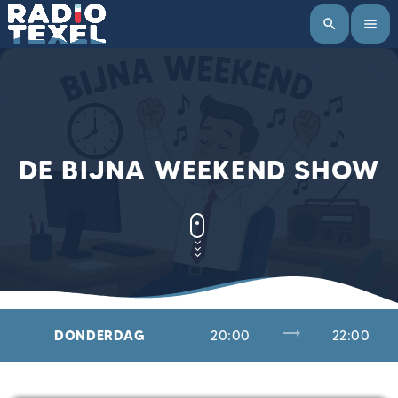
search
menu
DE BIJNA WEEKEND SHOW
trending_flat
DONDERDAG
20:00
22:00