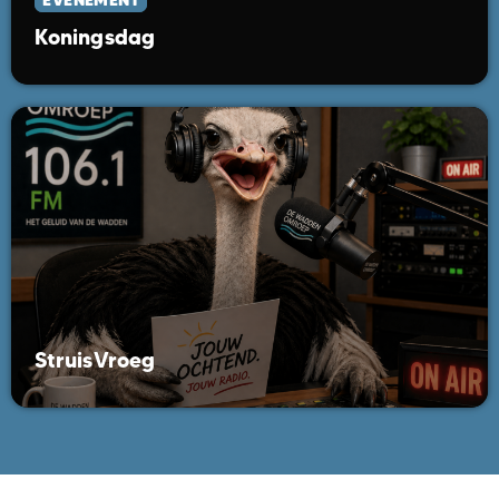
Koningsdag
StruisVroeg