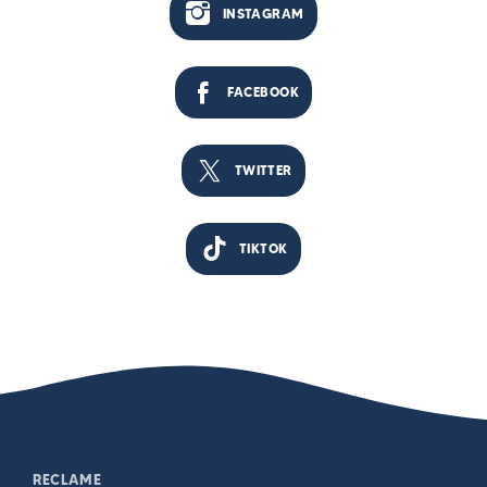
INSTAGRAM
FACEBOOK
TWITTER
TIKTOK
RECLAME