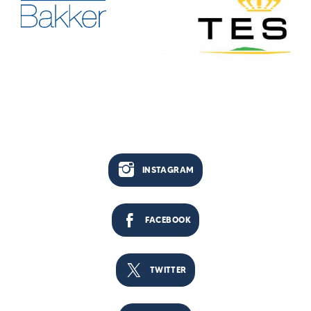
INSTAGRAM
FACEBOOK
TWITTER