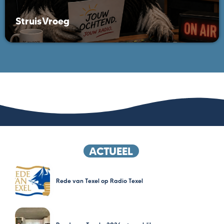
StruisVroeg
ACTUEEL
Rede van Texel op Radio Texel