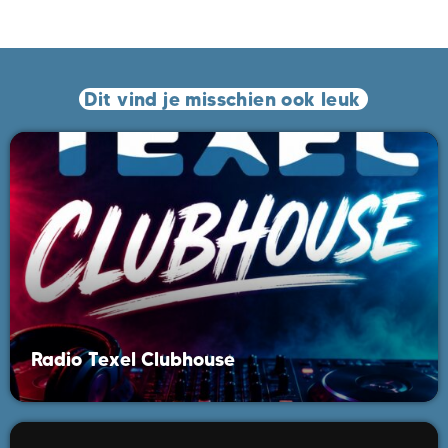
Dit vind je misschien ook leuk
Radio Texel Clubhouse