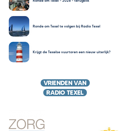
Ronde om Texel – 2026 – terugblik
Ronde om Texel te volgen bij Radio Texel
Krijgt de Texelse vuurtoren een nieuw uiterlijk?
VRIENDEN VAN
RADIO TEXEL