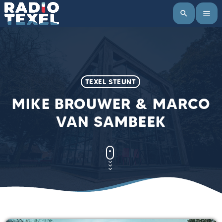
search
menu
TEXEL STEUNT
MIKE BROUWER & MARCO
VAN SAMBEEK