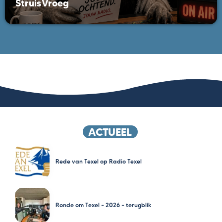
StruisVroeg
ACTUEEL
Rede van Texel op Radio Texel
Ronde om Texel – 2026 – terugblik