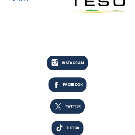
INSTAGRAM
FACEBOOK
TWITTER
TIKTOK