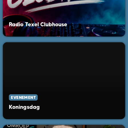
Radio Texel Clubhouse
EVENEMENT
Koningsdag