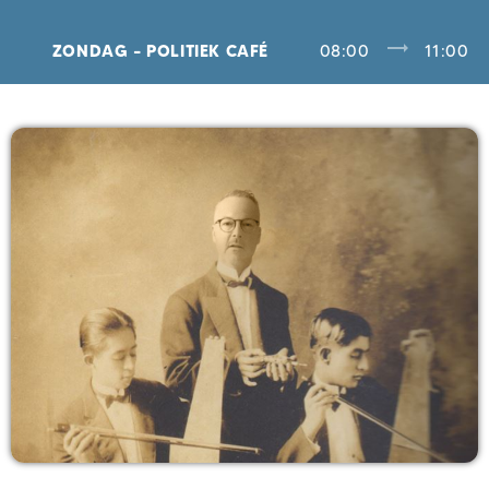
trending_flat
ZONDAG – POLITIEK CAFÉ
08:00
11:00