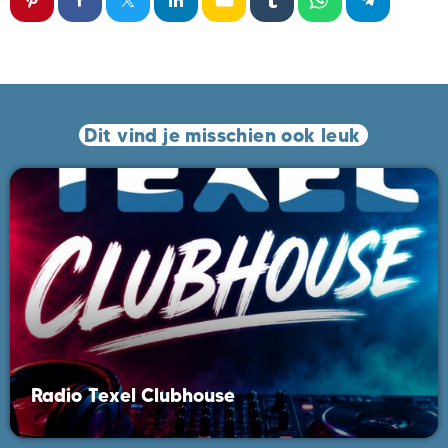
Dit vind je misschien ook leuk
Radio Texel Clubhouse