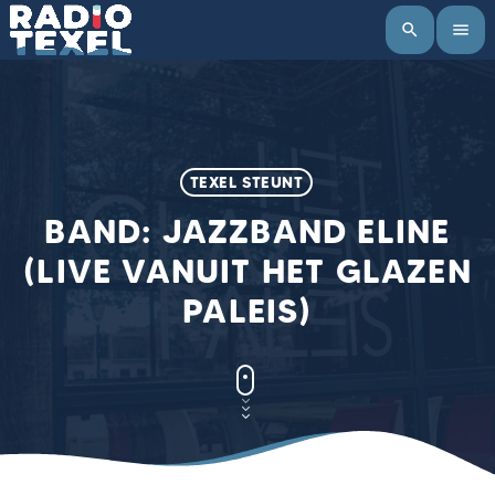
search
menu
TEXEL STEUNT
BAND: JAZZBAND ELINE
(LIVE VANUIT HET GLAZEN
PALEIS)