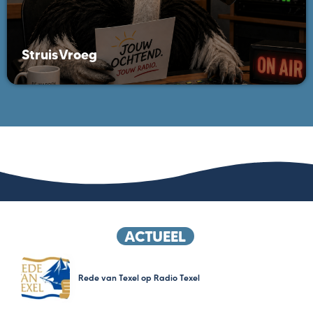
StruisVroeg
ACTUEEL
Rede van Texel op Radio Texel