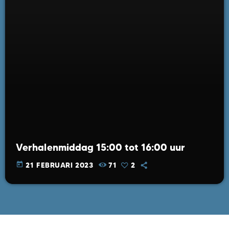
Verhalenmiddag 15:00 tot 16:00 uur
today
21 FEBRUARI 2023
71
2