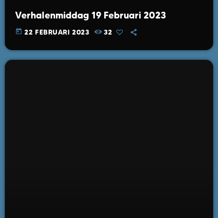
Verhalenmiddag 19 Februari 2023
today
22 FEBRUARI 2023
32