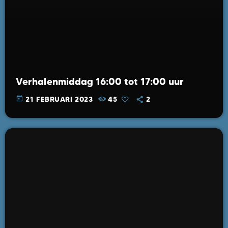
Verhalenmiddag 16:00 tot 17:00 uur
today
21 FEBRUARI 2023
45
2