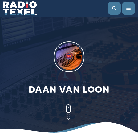
search
menu
DAAN VAN LOON