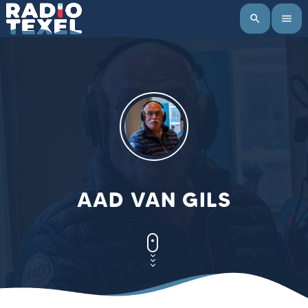
search
menu
AAD VAN GILS