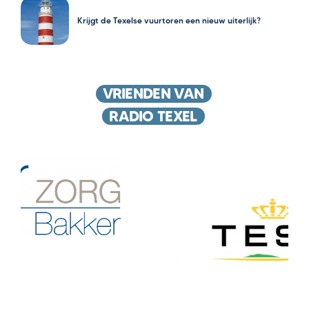
Krijgt de Texelse vuurtoren een nieuw uiterlijk?
VRIENDEN VAN
RADIO TEXEL