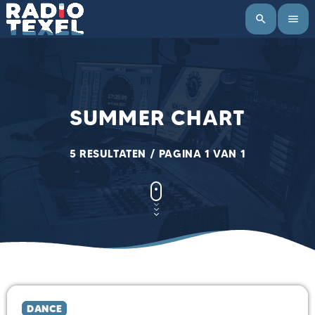
search
menu
SUMMER CHART
5 RESULTATEN / PAGINA 1 VAN 1
DANCE