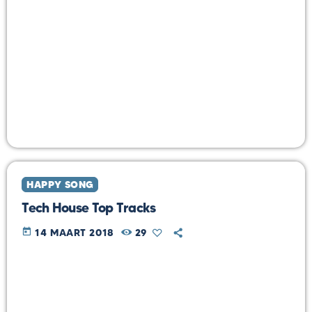
HAPPY SONG
Tech House Top Tracks
today
14 MAART 2018
29